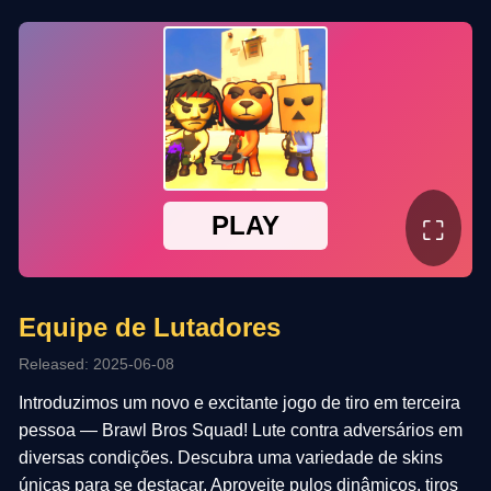
⛶
Equipe de Lutadores
Released: 2025-06-08
Introduzimos um novo e excitante jogo de tiro em terceira
pessoa — Brawl Bros Squad! Lute contra adversários em
diversas condições. Descubra uma variedade de skins
únicas para se destacar. Aproveite pulos dinâmicos, tiros